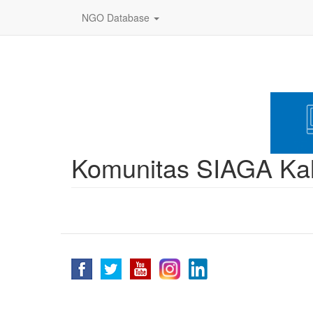
Skip
NGO Database
to
main
content
Komunitas SIAGA Kal